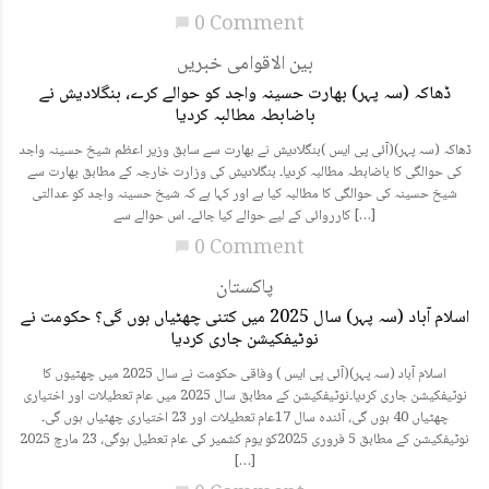
0 Comment
chat_bubble
بین الاقوامی خبریں
ڈھاکہ (سہ پہر) بھارت حسینہ واجد کو حوالے کرے، بنگلادیش نے
باضابطہ مطالبہ کردیا
ڈھاکہ (سہ پہر)(آئی پی ایس )بنگلادیش نے بھارت سے سابق وزیر اعظم شیخ حسینہ واجد
کی حوالگی کا باضابطہ مطالبہ کردیا۔ بنگلادیش کی وزارت خارجہ کے مطابق بھارت سے
شیخ حسینہ کی حوالگی کا مطالبہ کیا ہے اور کہا ہے کہ شیخ حسینہ واجد کو عدالتی
کارروائی کے لیے حوالے کیا جائے۔ اس حوالے سے […]
0 Comment
chat_bubble
پاکستان
اسلام آباد (سہ پہر) سال 2025 میں کتنی چھٹیاں ہوں گی؟ حکومت نے
نوٹیفکیشن جاری کردیا
اسلام آباد (سہ پہر)(آئی پی ایس ) وفاقی حکومت نے سال 2025 میں چھٹیوں کا
نوٹیفکیشن جاری کردیا۔نوٹیفکیشن کے مطابق سال 2025 میں عام تعطیلات اور اختیاری
چھٹیاں 40 ہوں گی، آئندہ سال 17عام تعطیلات اور 23 اختیاری چھٹیاں ہوں گی۔
نوٹیفکیشن کے مطابق 5 فروری 2025کو یوم کشمیر کی عام تعطیل ہوگی، 23 مارچ 2025
[…]