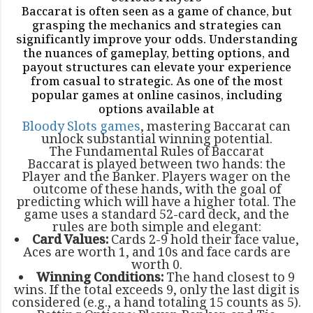
Baccarat is often seen as a game of chance, but
grasping the mechanics and strategies can
significantly improve your odds. Understanding
the nuances of gameplay, betting options, and
payout structures can elevate your experience
from casual to strategic. As one of the most
popular games at online casinos, including
options available at
Bloody Slots games
, mastering Baccarat can
unlock substantial winning potential.
The Fundamental Rules of Baccarat
Baccarat is played between two hands: the
Player and the Banker. Players wager on the
outcome of these hands, with the goal of
predicting which will have a higher total. The
game uses a standard 52-card deck, and the
rules are both simple and elegant:
Card Values:
Cards 2-9 hold their face value,
Aces are worth 1, and 10s and face cards are
worth 0.
Winning Conditions:
The hand closest to 9
wins. If the total exceeds 9, only the last digit is
considered (e.g., a hand totaling 15 counts as 5).