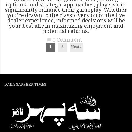
options, and strategic approaches, players can
significantly enhance their gameplay. Whether
you’re drawn to the classic version or the live
dealer experience, informed decisions will be
your best ally in maximizing enjoyment and
potential returns.
0 Comment
chat_bubble
1
2
Next »
DAILY SAPEHER TIMES