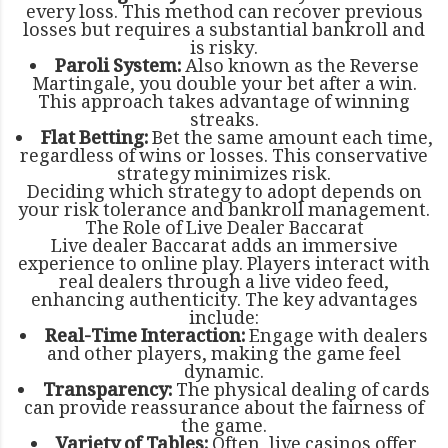
every loss. This method can recover previous
losses but requires a substantial bankroll and
is risky.
Paroli System:
Also known as the Reverse
Martingale, you double your bet after a win.
This approach takes advantage of winning
streaks.
Flat Betting:
Bet the same amount each time,
regardless of wins or losses. This conservative
strategy minimizes risk.
Deciding which strategy to adopt depends on
your risk tolerance and bankroll management.
The Role of Live Dealer Baccarat
Live dealer Baccarat adds an immersive
experience to online play. Players interact with
real dealers through a live video feed,
enhancing authenticity. The key advantages
include:
Real-Time Interaction:
Engage with dealers
and other players, making the game feel
dynamic.
Transparency:
The physical dealing of cards
can provide reassurance about the fairness of
the game.
Variety of Tables:
Often, live casinos offer