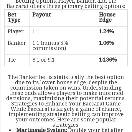
Betting Options: Player, Banker, and Tie
Baccarat offers three primary betting options:
Bet
Payout
House
Type
Edge
Player
1:1
1.24%
Banker
1:1 (minus 5%
1.06%
commission)
Tie
8:1 or 9:1
14.36%
The Banker bet is statistically the best option
due to its lower house edge, despite the
commission taken on wins. Understanding
these odds allows players to make informed
decisions, maximizing their potential returns.
Strategies to Enhance Your Baccarat Game
While Baccarat is largely a game of chance,
implementing strategic betting can improve
your outcomes. Here are some popular
strategies:
Martingale System:
Double your bet after