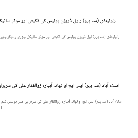
تھانہ آبپارہ ذوالفقار علی کی