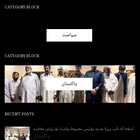
CATEGORY BLOCK
سیاست
CATEGORY BLOCK
پاکستان
RECENT POSTS
اسلام آباد (سہ پہر) جدید پولیس، مضبوط ریاست اور پُرامن معاشرہ
پاکستان