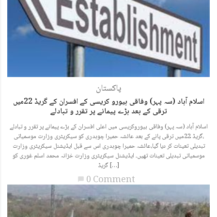
پاکستان
اسلام آباد (سہ پہر) وفاقی بیورو کریسی کے افسران کے گریڈ 22میں
ترقی کے بعد بڑے پیمانے پر تقرر و تبادلے
اسلام آباد (سہ پہر) وفاقی بیوروکریسی میں اعلی افسران کے بڑے پیمانے پر تقرر و تبادلے
،گریڈ 22میں ترقی پانے کے بعد عائشہ حمیرا چوہدری کو سیکریٹری وزارت موسمیاتی
تبدیلی تعینات کر دیا گیا،عائشہ حمیرا چوہدری اس سے قبل ایڈیشنل سیکریٹری وزارت
موسمیاتی تبدیلی تعینات تھیں۔ ایڈیشنل سیکریٹری وزارت خزانہ محمد اسلم غوری کو
گریڈ […]
0 Comment
chat_bubble