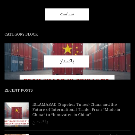
سیاست
CATEGORY BLOCK
پاکستان
RECENT POSTS
ISLAMABAD (Sapeher Times) China and the
Future of International Trade: From “Made in
China” to “Innovated in China”
پاکستان