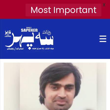
X
Most Important