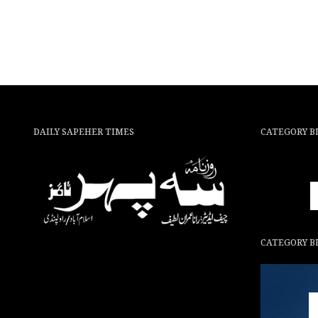
DAILY SAPEHER TIMES
CATEGORY B
CATEGORY B