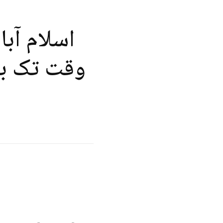
اسلام آب
وقت تک بش