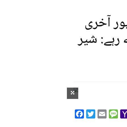
ور آخری
رہے: شیر
Facebook
Twitte
Ema
M