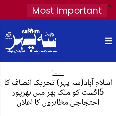
X
Most Important
تازہ ترین
اسلام آباد(سہ پہر) تحریک انصاف کا
5اگست کو ملک بھر میں بھرپور
احتجاجی مظاہروں کا اعلان