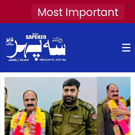
X
Most Important