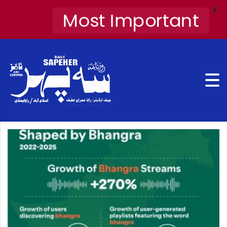
X
Most Important