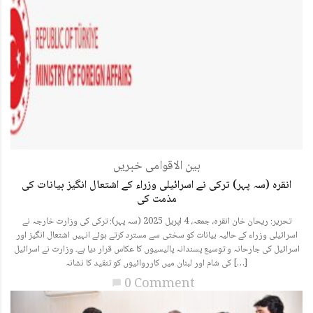
بین الاقوامی خبریں
انقرہ (سہ پہر) ترکی نے اسرائیلی وزراء کے اشتعال انگیز بیانات کی
مذمت کی
تحریر: ریحان خان انقرہ، جمعہ، 4 اپریل 2025 (سہ پہر): ترکی کی وزارت خارجہ نے
اسرائیلی وزراء کے حالیہ بیانات کو سختی سے مسترد کرتے ہوئے انہیں اشتعال انگیز اور
اسرائیل کی جارحانہ و توسیع پسندانہ پالیسیوں کا عکاس قرار دیا ہے۔ وزارت نے اسرائیل
کی شام اور لبنان میں کارروائیوں کو تنقید کا نشانہ […]
0 Comment
chat_bubble