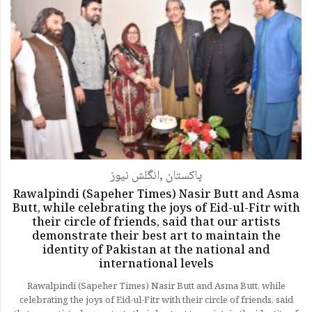
انگلش نیوز
,
پاکستان
Rawalpindi (Sapeher Times) Nasir Butt and Asma
Butt, while celebrating the joys of Eid-ul-Fitr with
their circle of friends, said that our artists
demonstrate their best art to maintain the
identity of Pakistan at the national and
international levels
Rawalpindi (Sapeher Times) Nasir Butt and Asma Butt, while
celebrating the joys of Eid-ul-Fitr with their circle of friends, said