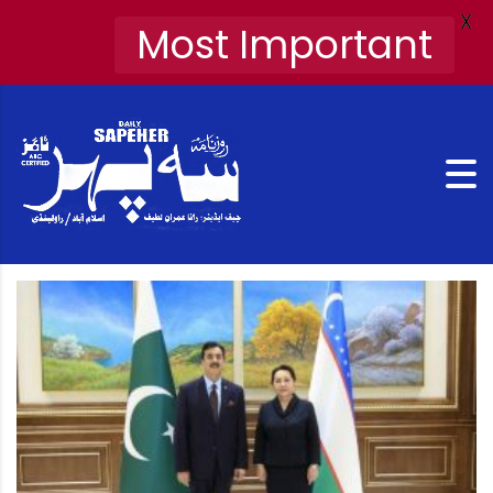
X
Most Important