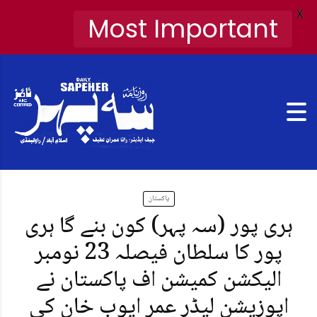
X
Most Important
پاکستان
ہری پور (سہ پہر) کون بنے گا ہری
پور کا سلطان فیصلہ 23 نومبر
الیکشن کمیشن اف پاکستان نے
اپوزیشن لیڈر عمر ایوب خان کی