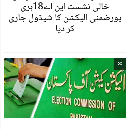
خالی نشست این اے18ہری
پورضمنی الیکشن کا شیڈول جاری
کر دیا