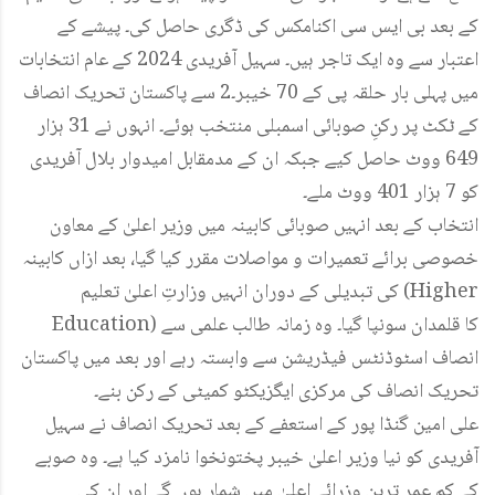
کے بعد بی ایس سی اکنامکس کی ڈگری حاصل کی۔ پیشے کے
اعتبار سے وہ ایک تاجر ہیں۔ سہیل آفریدی 2024 کے عام انتخابات
میں پہلی بار حلقہ پی کے 70 خیبر۔2 سے پاکستان تحریک انصاف
کے ٹکٹ پر رکنِ صوبائی اسمبلی منتخب ہوئے۔ انہوں نے 31 ہزار
649 ووٹ حاصل کیے جبکہ ان کے مدمقابل امیدوار بلال آفریدی
کو 7 ہزار 401 ووٹ ملے۔
انتخاب کے بعد انہیں صوبائی کابینہ میں وزیر اعلیٰ کے معاون
خصوصی برائے تعمیرات و مواصلات مقرر کیا گیا، بعد ازاں کابینہ
کی تبدیلی کے دوران انہیں وزارتِ اعلیٰ تعلیم (Higher
Education) کا قلمدان سونپا گیا۔ وہ زمانہ طالب علمی سے
انصاف اسٹوڈنٹس فیڈریشن سے وابستہ رہے اور بعد میں پاکستان
تحریک انصاف کی مرکزی ایگزیکٹو کمیٹی کے رکن بنے۔
علی امین گنڈا پور کے استعفے کے بعد تحریک انصاف نے سہیل
آفریدی کو نیا وزیر اعلیٰ خیبر پختونخوا نامزد کیا ہے۔ وہ صوبے
کے کم عمر ترین وزرائے اعلیٰ میں شمار ہوں گے اور ان کی