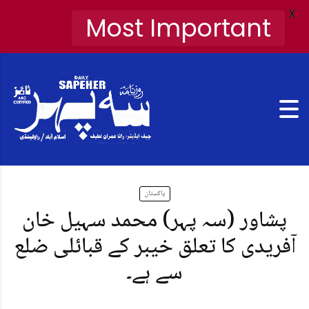
X
Most Important
پاکستان
پشاور (سہ پہر) محمد سہیل خان
آفریدی کا تعلق خیبر کے قبائلی ضلع
سے ہے۔