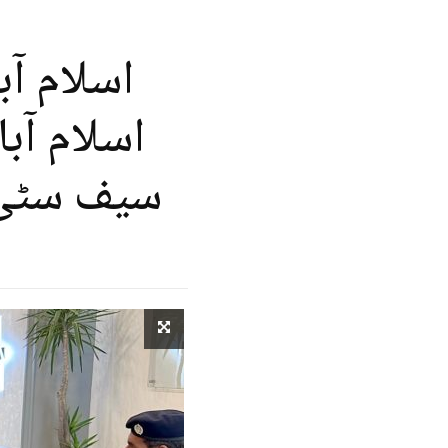
اسلام آب
اسلام آب
سیف سٹی ر