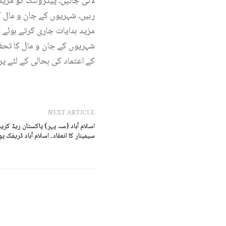
لائی جائیں۔ پیٹرولنگ کو مزی
رہیں۔ شہریوں کے جان و مال کے
مزید ہدایات جاری کرتے ہوئے 
شہریوں کے جان و مال کا تحفظ
کے اعتماد کی بحالی کے لئے پر
NEXT ARTICLE
اسلام آباد (سہ پہر) پاکستان ریڈ کری
سیمینار کا انعقاد۔ اسلام آباد ٹری