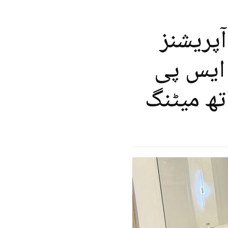
آپریشنز
 ایس پی
تھ میٹنگ