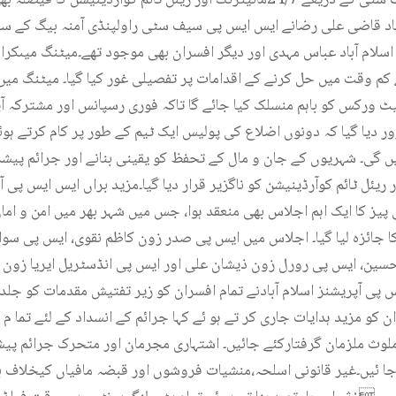
باد قاضی علی رضانے ایس ایس پی سیف سٹی راولپنڈی آمنہ بیگ کے سا
لام آباد عباس مہدی اور دیگر افسران بھی موجود تھے۔میٹنگ میںکرا
م وقت میں حل کرنے کے اقدامات پر تفصیلی غور کیا گیا۔ میٹنگ میں فی
ٹ ورکس کو باہم منسلک کیا جائے گا تاکہ فوری رسپانس اور مشترکہ 
زور دیا گیا کہ دونوں اضلاع کی پولیس ایک ٹیم کے طور پر کام کرتے 
یں گی۔ شہریوں کے جان و مال کے تحفظ کو یقینی بنانے اور جرائم پیش
ٹرنگ اور ریئل ٹائم کوآرڈینیشن کو ناگزیر قرار دیا گیا۔مزید براں ایس ایس پ
پیز کا ایک اہم اجلاس بھی منعقد ہوا، جس میں شہر بھر میں امن و اما
کا جائزہ لیا گیا۔ اجلاس میں ایس پی صدر زون کاظم نقوی، ایس پی س
حسین، ایس پی رورل زون ذیشان علی اور ایس پی انڈسٹریل ایریا زو
ی آپریشنز اسلام آبادنے تمام افسران کو زیر تفتیش مقدمات کو جلد 
ن کو مزید ہدایات جاری کر تے ہو ئے کہا جرائم کے انسداد کے لئے تما م
 ملوث ملزمان گرفتارکئے جائیں۔ اشتہاری مجرمان اور متحرک جرائم پی
جا ئیں۔غیر قانونی اسلحہ،منشیات فروشوں اور قبضہ مافیاں کیخلاف بھ