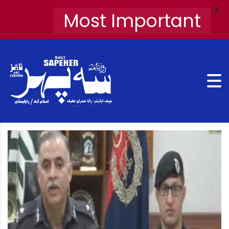
X
Most Important