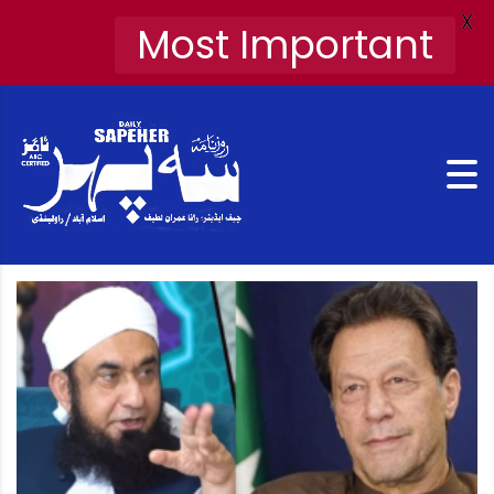
X
Most Important