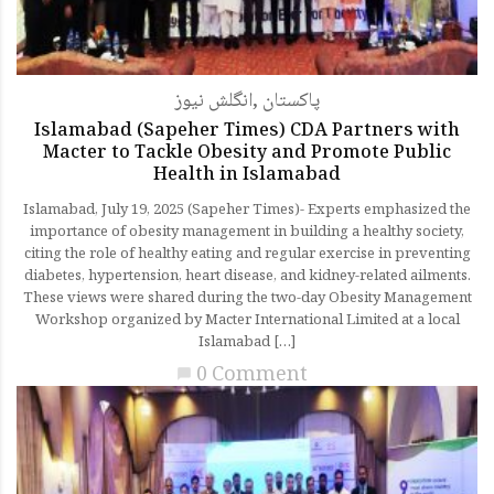
انگلش نیوز
,
پاکستان
Islamabad (Sapeher Times) CDA Partners with
Macter to Tackle Obesity and Promote Public
Health in Islamabad
Islamabad, July 19, 2025 (Sapeher Times)- Experts emphasized the
importance of obesity management in building a healthy society,
citing the role of healthy eating and regular exercise in preventing
diabetes, hypertension, heart disease, and kidney-related ailments.
These views were shared during the two-day Obesity Management
Workshop organized by Macter International Limited at a local
Islamabad […]
0 Comment
chat_bubble