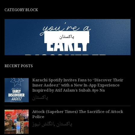
CATEGORY BLOCK
پاکستان
RECENT POSTS
Karachi Spotify Invites Fans to “Discover Their
Inner Aadeez” with a New In-App Experience
Inspired by Atif Aslam’s Subah Aye Na
پاکستان
Attock (Sapeher Times) The Sacrifice of Attock
Police
انگلش نیوز
,
پاکستان