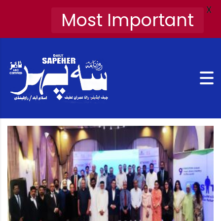
X
Most Important