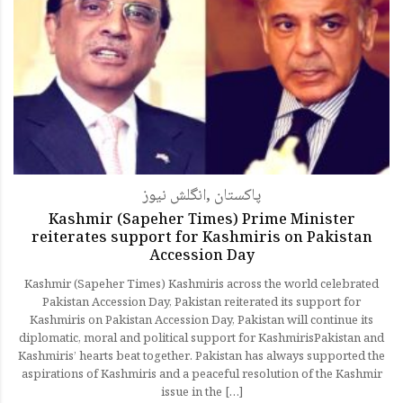
انگلش نیوز
,
پاکستان
Kashmir (Sapeher Times) Prime Minister
reiterates support for Kashmiris on Pakistan
Accession Day
Kashmir (Sapeher Times) Kashmiris across the world celebrated
Pakistan Accession Day, Pakistan reiterated its support for
Kashmiris on Pakistan Accession Day, Pakistan will continue its
diplomatic, moral and political support for KashmirisPakistan and
Kashmiris’ hearts beat together. Pakistan has always supported the
aspirations of Kashmiris and a peaceful resolution of the Kashmir
issue in the […]