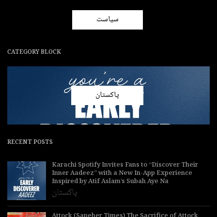
سیاست
CATEGORY BLOCK
پاکستان
RECENT POSTS
Karachi Spotify Invites Fans to “Discover Their
Inner Aadeez” with a New In-App Experience
Inspired by Atif Aslam’s Subah Aye Na
پاکستان
Attock (Sapeher Times) The Sacrifice of Attock