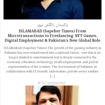
انگلش نیوز
,
پاکستان
ISLAMABAD (Sapeher Times) From
Microtransactions to Freelancing: NFT Games,
Digital Employment & Pakistan’s New Global Role
ISLAMABAD (Sapeher Times) The growth of the gaming industry in
Pakistan has now transformed into a national vision—one that is no
longer limited to entertainment but is deeply connected to the
economy, education, technology, youth employment, and global
representation of the country. The Government of Pakistan, in
collaboration with IT boards, universities, private sector entities,
[…]
0 Comment
chat_bubble