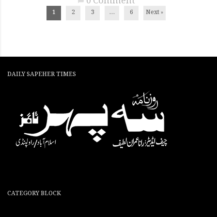
0 Comment
chat_bubble
1
2
3
…
6
Next »
DAILY SAPEHER TIMES
CATEGORY BLOCK