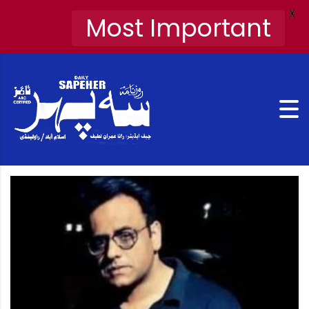
X
Most Important