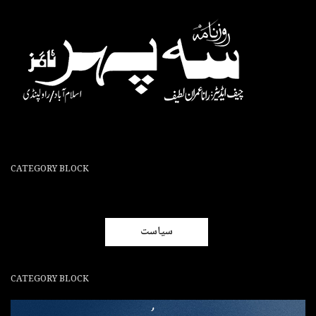
CATEGORY BLOCK
سیاست
CATEGORY BLOCK