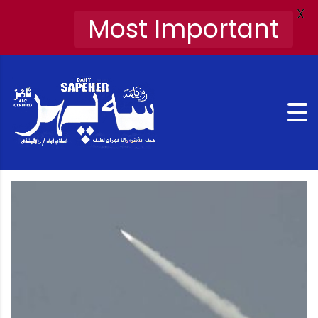
X
Most Important