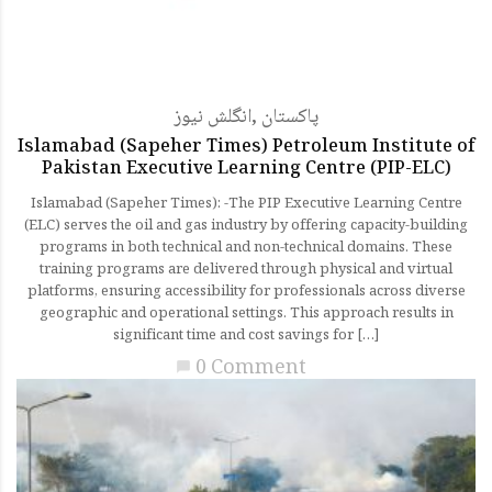
پاکستان
,
انگلش نیوز
Islamabad (Sapeher Times) Petroleum Institute of
Pakistan Executive Learning Centre (PIP-ELC)
Islamabad (Sapeher Times): -The PIP Executive Learning Centre
(ELC) serves the oil and gas industry by offering capacity-building
programs in both technical and non-technical domains. These
training programs are delivered through physical and virtual
platforms, ensuring accessibility for professionals across diverse
geographic and operational settings. This approach results in
significant time and cost savings for […]
0 Comment
chat_bubble