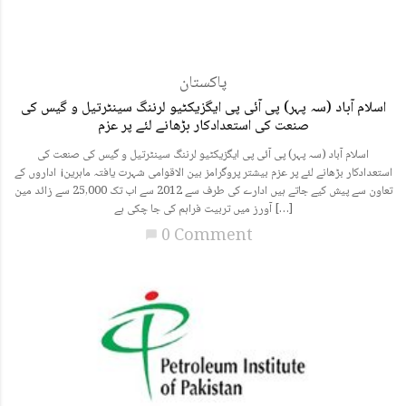
پاکستان
اسلام آباد (سہ پہر) پی آئی پی ایگزیکٹیو لرننگ سینٹرتیل و گیس کی
صنعت کی استعدادکار بڑھانے لئے پر عزم
اسلام آباد (سہ پہر) پی آئی پی ایگزیکٹیو لرننگ سینٹرتیل و گیس کی صنعت کی
استعدادکار بڑھانے لئے پر عزم بیشتر پروگرامز بین الاقوامی شہرت یافتہ ماہرین¡ اداروں کے
تعاون سے پیش کیے جاتے ہیں ادارے کی طرف سے 2012 سے اب تک 25,000 سے زائد مین
آورز میں تربیت فراہم کی جا چکی ہے […]
0 Comment
chat_bubble