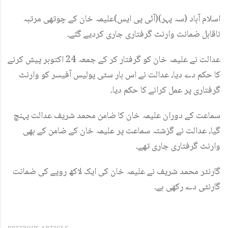
اسلام آباد (سہ پہر)(آئی پی ایس)علیمہ خان کے چوتھی مرتبہ
ناقابل ضمانت وارنٹ گرفتاری جاری کردیے گئے۔
عدالت نے علیمہ خان کو گرفتار کر کے جمعہ 24 اکتوبر پیش کرنے
کا حکم دے دیا، عدالت نے اس بار سٹی پولیس آفیسر کو وارنٹ
گرفتاری پر عمل کرانے کا حکم دیا۔
سماعت کے دوران علیمہ خان کا ضامن محمد شریف عدالت پہنچ
گیا، عدالت نے گزشتہ سماعت پر علیمہ خان کے ضامن کے بھی
وارنٹ گرفتاری جاری تھے۔
گارنٹر محمد شریف نے علیمہ خان کی ایک لاکھ روپے کی ضمانت
گارنٹی دے رکھی ہے۔