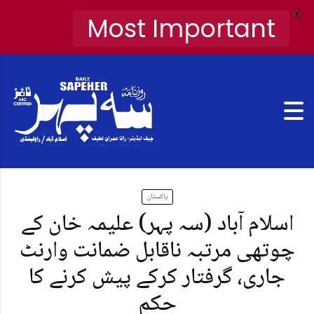
X
Most Important
پاکستان
اسلام آباد (سہ پہر) علیمہ خان کے
چوتھی مرتبہ ناقابل ضمانت وارنٹ
جاری، گرفتار کرکے پیش کرنے کا
حکم