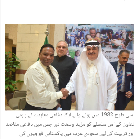
اسی طرح 1982 میں ہونے والے ایک دفاعی معاہدے نے باہمی
تعاون کے اس سلسلے کو مزید وسعت دی جس میں دفاعی مقاصد
اور تربیت کے لیے سعودی عرب میں پاکستانی فوجیوں کی