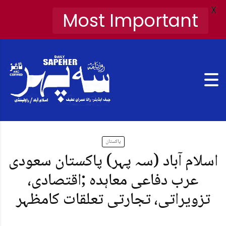
X
Most Important
پاکستان
اسلام آباد (سہ پہر) پاکستان سعودی
عرب دفاعی معاہدہ ;اقتصادی،
تزویراتی، تجارتی تعلقات کامظہر