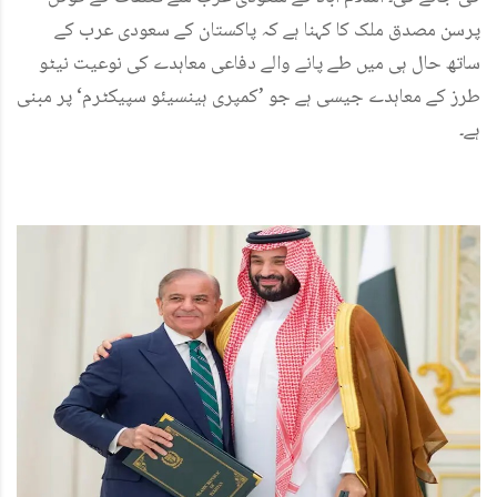
پرسن مصدق ملک کا کہنا ہے کہ پاکستان کے سعودی عرب کے
ساتھ حال ہی میں طے پانے والے دفاعی معاہدے کی نوعیت نیٹو
طرز کے معاہدے جیسی ہے جو ’کمپری ہینسیئو سپیکٹرم‘ پر مبنی
ہے۔