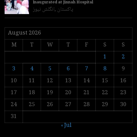
Inaugurated at Jinnah Hospital
پاکستان
,
انگلش نیوز
August 2026
M
T
W
T
F
S
S
1
2
3
4
5
6
7
8
9
10
11
12
13
14
15
16
17
18
19
20
21
22
23
24
25
26
27
28
29
30
31
« Jul