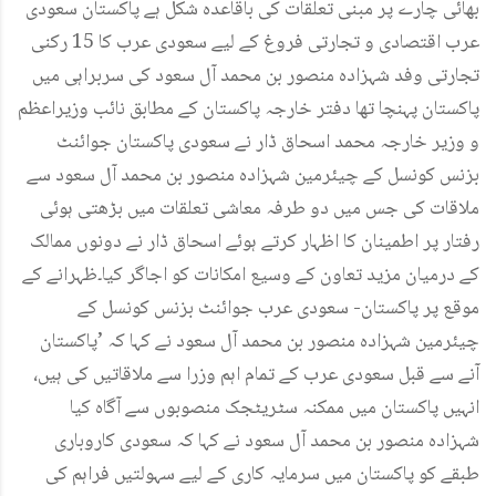
بھائی چارے پر مبنی تعلقات کی باقاعدہ شکل ہے پاکستان سعودی
عرب اقتصادی و تجارتی فروغ کے لیے سعودی عرب کا 15 رکنی
تجارتی وفد شہزادہ منصور بن محمد آل سعود کی سربراہی میں
پاکستان پہنچا تھا دفتر خارجہ پاکستان کے مطابق نائب وزیراعظم
و وزیر خارجہ محمد اسحاق ڈار نے سعودی پاکستان جوائنٹ
بزنس کونسل کے چیئرمین شہزادہ منصور بن محمد آل سعود سے
ملاقات کی جس میں دو طرفہ معاشی تعلقات میں بڑھتی ہوئی
رفتار پر اطمینان کا اظہار کرتے ہوئے اسحاق ڈار نے دونوں ممالک
کے درمیان مزید تعاون کے وسیع امکانات کو اجاگر کیا۔ظہرانے کے
موقع پر پاکستان- سعودی عرب جوائنٹ بزنس کونسل کے
چیئرمین شہزادہ منصور بن محمد آل سعود نے کہا کہ ’پاکستان
آنے سے قبل سعودی عرب کے تمام اہم وزرا سے ملاقاتیں کی ہیں،
انہیں پاکستان میں ممکنہ سٹریٹجک منصوبوں سے آگاہ کیا
شہزادہ منصور بن محمد آل سعود نے کہا کہ سعودی کاروباری
طبقے کو پاکستان میں سرمایہ کاری کے لیے سہولتیں فراہم کی