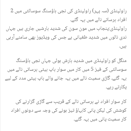
راولپنڈی (سہ پہر) راولپنڈی کی نجی ہاؤسنگ سوسائٹی میں 2
افراد برساتے نالے میں بہہ گئے۔
راولپنڈی:پنجاب میں مون سون کی شدید بارشیں جاری ہیں جہاں
ندی نالوں میں شدید طغیانی ہے جس کی ویڈیوز بھی سامنے آرہی
ہیں۔
منگل کو راولپنڈی میں شدید بارش ہوئی جہاں نجی ہاؤسنگ
سوسائٹی کے فیز 5 میں کار میں سوار باپ بیٹی برساتی نالے میں
بہہ گئے، گاڑی سمیت نالے میں بہہ جانے والے باپ بیٹی مدد کے لیے
پکارتے رہے۔
کار سوار افراد نے برساتی نالے کے قریب سے گاڑی گزارنے کی
کوشش کی لیکن پانی کابہاؤ تیز ہونے کی وجہ سے دونوں افراد
کار سمیت پانی میں بہہ گئے۔