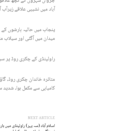
آباد میں نشیبی علاقے زیرآب ا
پنجاب میں حالیہ بارشوں کے 
میدان میں آگئی اور سیلاب م
راولپنڈی کے چکری روڈ پر سیل
متاثرہ خاندان چکری روڈ، گاؤ
کامیابی سے مکمل ہوا، شدید س
NEXT ARTICLE
اسلام آباد (سہ پہر) راولپنڈی میں ب