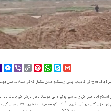
r
il
essage
Yahoo
Messenger
Viber
Copy
Pinterest
WhatsApp
Skype
Gmail
Mail
Link
ی ایس) پاک فوج نے کامیاب ہیلی ریسکیو مشن مکمل کرکے سیلاب میں پھن
اسلام آباد میں کل رات سے ہونے والی موسلا دھار بارش کے باعث نالہ 
بجا دیے گئے ہیں اور قریبی آبادی کو محفوظ مقام پر منتقل ہونے کی ہ