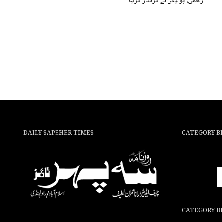
زخمی، پولیس نے گرفتار کرلیا
DAILY SAPEHER TIMES
CATEGORY B
CATEGORY B