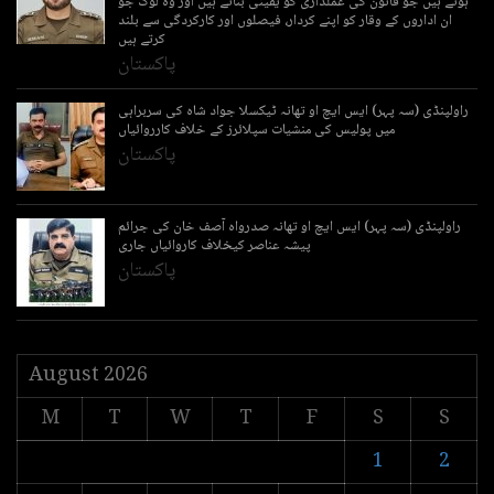
ہوتے ہیں جو قانون کی عملداری کو یقینی بناتے ہیں اور وہ لوگ جو
ان اداروں کے وقار کو اپنے کردار، فیصلوں اور کارکردگی سے بلند
کرتے ہیں
پاکستان
راولپنڈی (سہ پہر) ایس ایچ او تھانہ ٹیکسلا جواد شاہ کی سربراہی
میں پولیس کی منشیات سپلائرز کے خلاف کارروائیاں
پاکستان
راولپنڈی (سہ پہر) ایس ایچ او تھانہ صدرواہ آصف خان کی جرائم
پیشہ عناصر کیخلاف کاروائیاں جاری
پاکستان
August 2026
M
T
W
T
F
S
S
1
2