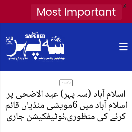
X
Most Important
پاکستان
اسلام آباد (سہ پہر) عید الاضحی پر
اسلام آباد میں 6مویشی منڈیاں قائم
کرنے کی منظوری،نوٹیفکیشن جاری