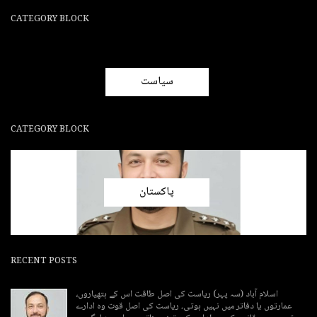
CATEGORY BLOCK
سیاست
CATEGORY BLOCK
پاکستان
RECENT POSTS
اسلام آباد (سہ پہر) ریاست کی اصل طاقت اس کے ہتھیاروں،
عمارتوں یا دفاتر میں نہیں ہوتی۔ ریاست کی اصل قوت وہ ادارے