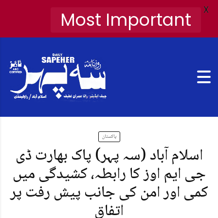
X
Most Important
پاکستان
اسلام آباد (سہ پہر) پاک بھارت ڈی
جی ایم اوز کا رابطہ، کشیدگی میں
کمی اور امن کی جانب پیش رفت پر
اتفاق