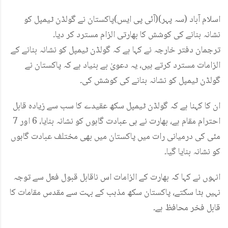
اسلام آباد (سہ پہر)(آئی پی ایس)پاکستان نے گولڈن ٹیمپل کو
نشانہ بنانے کی کوشش کا بھارتی الزام مسترد کر دیا۔
ترجمان دفتر خارجہ نے کہا ہے کہ گولڈن ٹیمپل کو نشانہ بنانے کے
الزامات مسترد کرتے ہیں، یہ دعویٰ بے بنیاد ہے کہ پاکستان نے
گولڈن ٹیمپل کو نشانہ بنانے کی کوشش کی۔
ان کا کہنا ہے کہ گولڈن ٹیمپل سکھ عقیدے کا سب سے زیادہ قابل
احترام مقام ہے، بھارت نے ہی عبادت گاہوں کو نشانہ بنایا، 6 اور 7
مئی کی درمیانی رات میں پاکستان میں بھی مختلف عبادت گاہوں
کو نشانہ بنایا گیا۔
انہوں نے کہا کہ بھارت کے الزامات اس ناقابل قبول فعل سے توجہ
نہیں ہٹا سکتے، پاکستان سکھ مذہب کے بہت سے مقدس مقامات کا
قابل فخر محافظ ہے۔