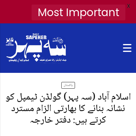
X
Most Important
پاکستان
اسلام آباد (سہ پہر) گولڈن ٹیمپل کو
نشانہ بنانے کا بھارتی الزام مسترد
کرتے ہیں: دفتر خارجہ