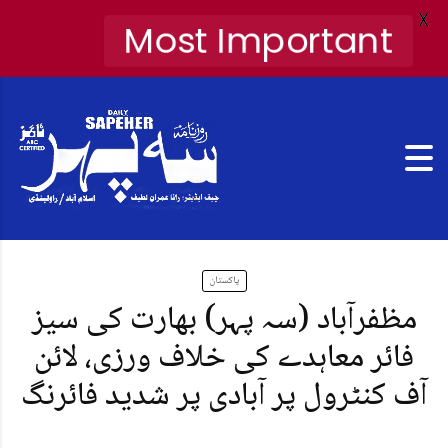
X
Most Important
پاکستان
مظفرآباد (سہ پہر) بھارت کی سیز
فائر معاہدے کی خلاف ورزی، لائن
آف کنٹرول پر آبادی پر شدید فائرنگ