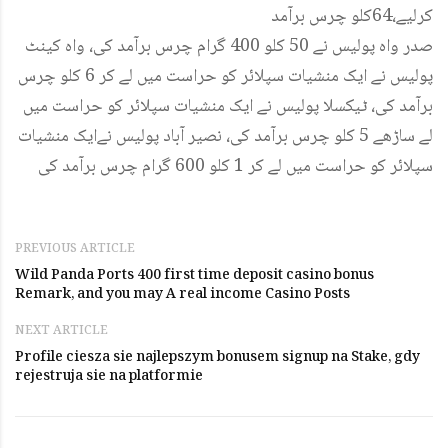
کرلیے،64کلو چرس برآمد
صدر واہ پولیس نے 50 کلو 400 گرام چرس برآمد کی، واہ کینٹ
پولیس نے ایک منشیات سپلائر کو حراست میں لے کر 6 کلو چرس
برآمد کی، ٹیکسلا پولیس نے ایک منشیات سپلائر کو حراست میں
لے ساڑھے 5 کلو چرس برآمد کی، نصیر آباد پولیس نےایک منشیات
سپلائر کو حراست میں لے کر 1 کلو 600 گرام چرس برآمد کی
PREVIOUS ARTICLE
Wild Panda Ports 400 first time deposit casino bonus
Remark, and you may A real income Casino Posts
NEXT ARTICLE
Profile ciesza sie najlepszym bonusem signup na Stake, gdy
rejestruja sie na platformie