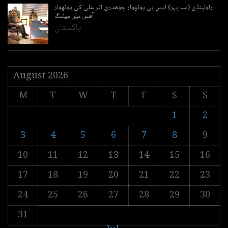
راولپنڈی (سہ پہر) ایس بی پوٹھوار چوھدری اثر علی کی پوٹھوار
آفس میں میٹنگ
پاکستان
August 2026
M
T
W
T
F
S
S
1
2
3
4
5
6
7
8
9
10
11
12
13
14
15
16
17
18
19
20
21
22
23
24
25
26
27
28
29
30
31