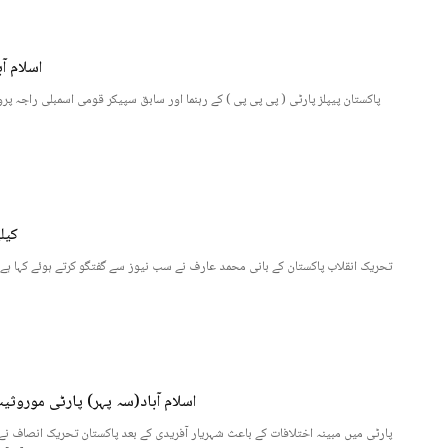
اسلام آ
پاکستان پیپلز پارٹی ( پی پی پی ) کے رہنما اور سابق سپیکر قومی اسمبلی راجہ پرو
کیل
اسلام آباد(سہ پہر) پارٹی مورو
پارٹی میں مبینہ اختلافات کے باعث شہریار آفریدی کے بعد پاکستان تحریک انصاف 