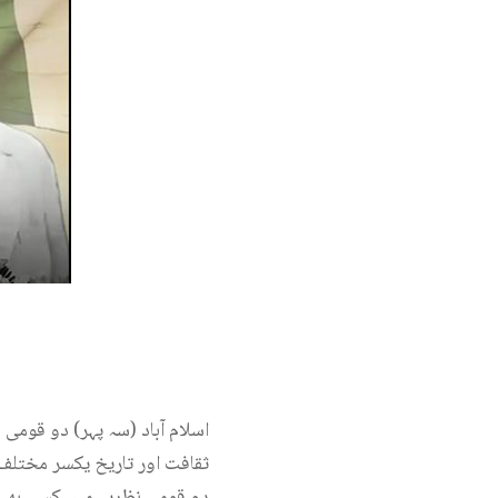
اسلام آباد (سہ پہر) دو قومی
ثقافت اور تاریخ یکسر مختلف 
دو قومی نظریہ میں کسی بھی پ