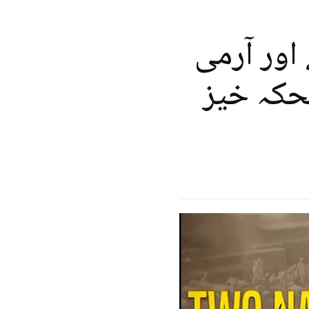
اور آرمی
حکہ خیز