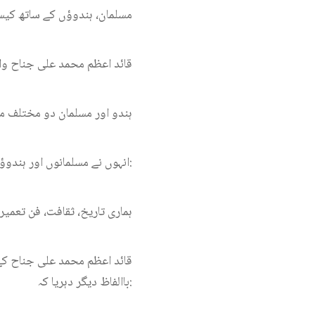
’ مسلمان، ہندوؤں کے ساتھ کیس
قائد اعظم محمد علی جناح واض
’ہندو اور مسلمان دو مختلف م
انہوں نے مسلمانوں اور ہندوؤں کے درمیان خلیج کا ان الفاظ میں واضح کیا:
’ہماری تاریخ، ثقافت، فن تعمی
قائد اعظم محمد علی جناح کے
باالفاظ دیگر دہریا کہ: