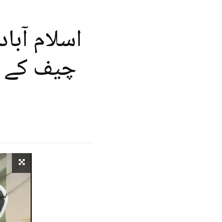
اسلام آبا
چیف کے ب