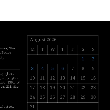
August 2026
Times) The
M
T
W
T
F
S
S
k Police
پاک
1
2
3
4
5
6
7
8
9
اسلام آباد (
10
11
12
13
14
15
16
17
18
19
20
21
22
23
24
25
26
27
28
29
30
31
اسلام آباد (س