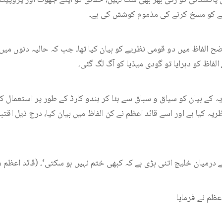
یے کو مسخ کرنے کی مذموم کوشش کی ہے۔
اضح الفاظ میں دو قومی نظریے کو بیان کیا تھا۔ جب کہ حالیہ دنوں م
لفاظ کو دہرایا تو گودی میڈیا کو آگ لگ گئی۔
یہ کے بیان کو سیاق و سباق سے ہٹا کر ہندو کارڈ کے طور پر استعمال 
 کیا ہے اور اسے قائد اعظم نے کن الفاظ میں بیان کیا، درج ذیل اقتب
ے درمیان خلیج اتنی بڑی ہے کہ کبھی ختم نہیں ہو سکتی‘۔ (قائد اعظم محمد