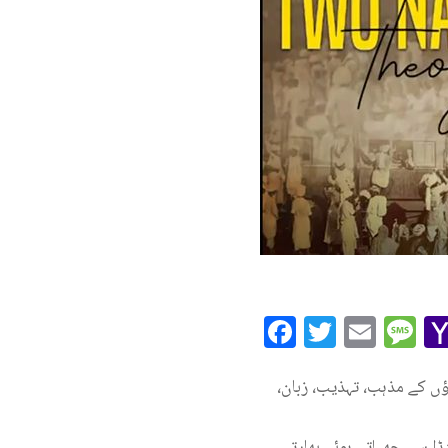
Facebook
Twitte
Ema
M
ؤں کے مذہب، تہذیب، زبان،
ا سے چھپاتے ہوئے بھارتی