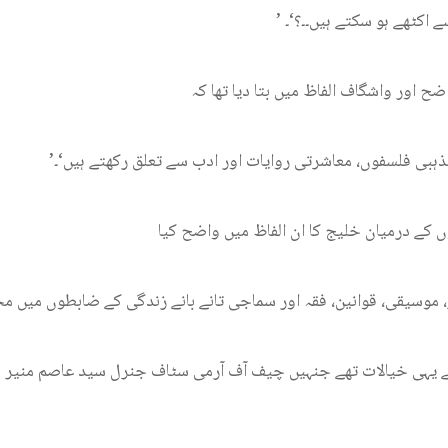
ے اکٹھے ہو سکتے ہیں۔۔؟‘۔
ح اور واشگاف الفاظ میں بتا دیا تھا کہ
ذہبی فلسفوں، معاشرتی روایات اور ادب سے تعلق رکھتے ہیں‘۔
ر، موسیقی، قوانین، فقہ اور سماجی تانے بانے زندگی کے ضابطوں میں م
 یہی خیالات تھے جنہیں چیف آف آرمی سٹاف جنرل سید عاصم منیر 