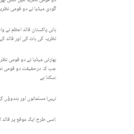
گودی میڈیا نے دو قومی نظر
بانی پاکستان قائد اعظم نے و
نظریہ کی بات کی اور قائد کے ا
بھارتی میڈیا نے دو قومی نظر
جب کہ درحقیقت دو قومی نظریہ
سکتا ہے:
’نہیں! مسلمانوں اور ہندوؤں ک
اسی طرح ایک موقع پر قائد اعظم نے فرمایا: