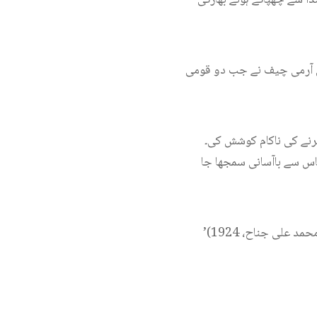
یں آرمی چیف نے جب دو قومی
کرنے کی ناکام کوشش کی۔
اس سے باآسانی سمجھا جا
 علی جناح، 1924)