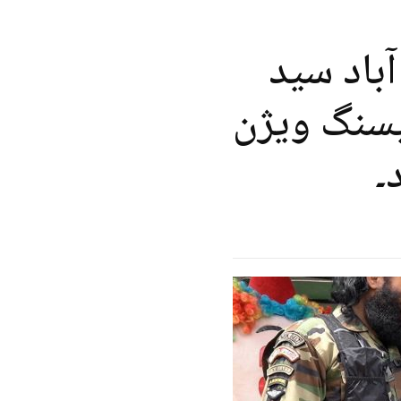
آباد سید
یسنگ ویژن
۔