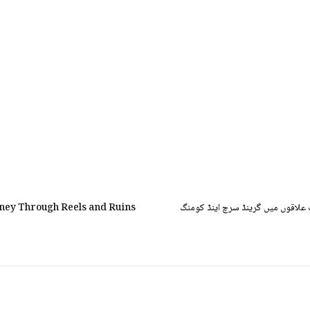
ف علاقوں میں گرینڈ سرچ اینڈ کومنگ
rney Through Reels and Ruins