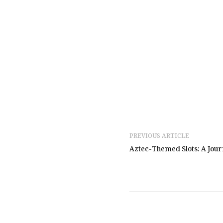
PREVIOUS ARTICLE
Aztec-Themed Slots: A Jou