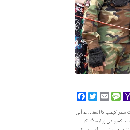
Facebook
Twitte
Ema
M
 سمر کیمپ کا انعقاد۔اے آئی
کیمپ کے انعقاد کا مقصد کمیونٹی پولیسنگ کو
لز،ان جسمانی سرگرمیوں کے