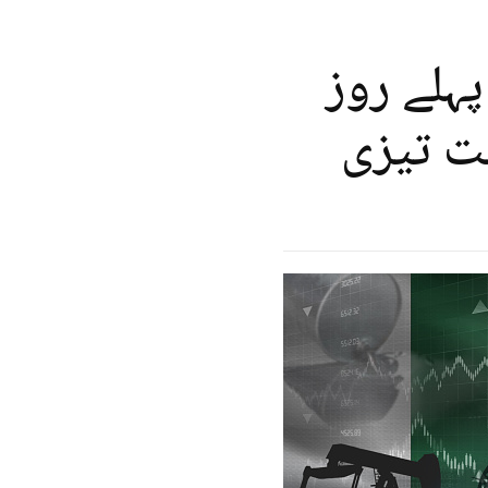
ہلے روز
ت تیزی