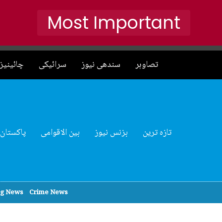
Most Important
تصاوہر
سندھی نیوز
سرائیکی
چائینیز 
تازہ ترین
بزنس نیوز
بین الاقوامی
پاکستان
ng News
Crime News