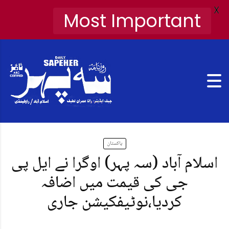
X
Most Important
پاکستان
اسلام آباد (سہ پہر) اوگرا نے ایل پی
جی کی قیمت میں اضافہ
کردیا،نوٹیفکیشن جاری