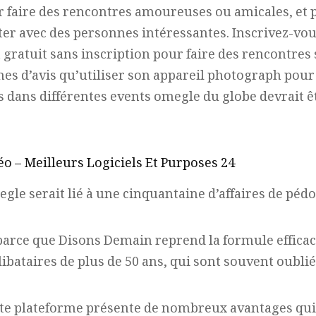
r faire des rencontres amoureuses ou amicales, et 
er avec des personnes intéressantes. Inscrivez-vo
t gratuit sans inscription pour faire des rencontres 
es d’avis qu’utiliser son appareil photograph po
s dans différentes events
omegle
du globe devrait ê
o – Meilleurs Logiciels Et Purposes 24
egle serait lié à une cinquantaine d’affaires de péd
rce que Disons Demain reprend la formule efficace
élibataires de plus de 50 ans, qui sont souvent oubli
ette plateforme présente de nombreux avantages qui 