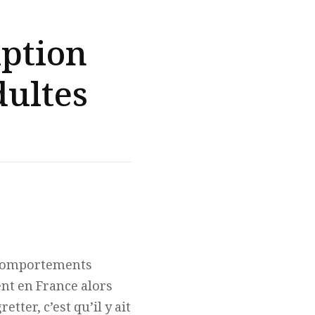
iption
ultes
 comportements
nt en France alors
etter, c’est qu’il y ait