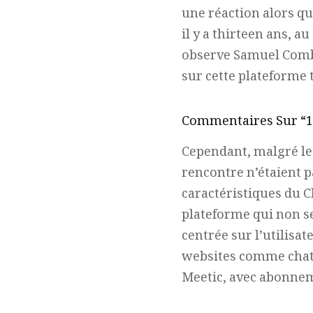
une réaction alors que 
il y a thirteen ans, a
observe Samuel Combl
sur cette plateforme 
Commentaires Sur “10
Cependant, malgré le
rencontre n’étaient p
caractéristiques du 
plateforme qui non se
centrée sur l’utilisat
websites comme chatr
Meetic, avec abonnem