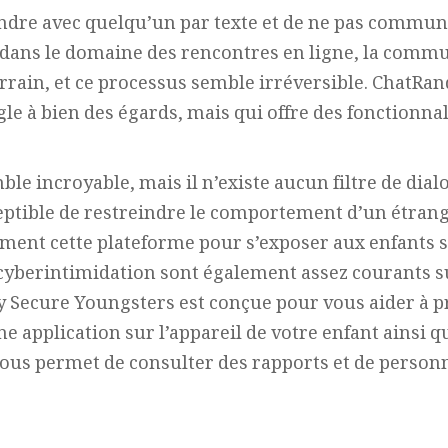
ndre avec quelqu’un par texte et de ne pas communi
 dans le domaine des rencontres en ligne, la commu
errain, et ce processus semble irréversible. ChatR
e à bien des égards, mais qui offre des fonctionnal
mble incroyable, mais il n’existe aucun filtre de dial
ptible de restreindre le comportement d’un étrang
rement cette plateforme pour s’exposer aux enfants 
a cyberintimidation sont également assez courants s
y Secure Youngsters est conçue pour vous aider à p
une application sur l’appareil de votre enfant ainsi 
vous permet de consulter des rapports et de personn