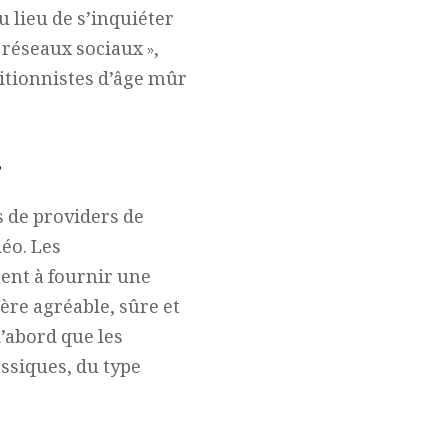
eu lieu de s’inquiéter
e réseaux sociaux »,
itionnistes d’âge mûr
”
 de providers de
déo. Les
ent à fournir une
ère agréable, sûre et
d’abord que les
ssiques, du type