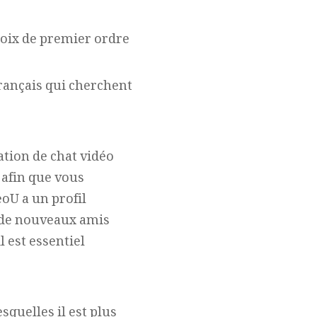
oix de premier ordre
rançais qui cherchent
ation de chat vidéo
 afin que vous
eoU a un profil
t de nouveaux amis
l est essentiel
squelles il est plus