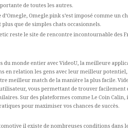
portante de toutes les autres.
e d’Omegle, Omegle.pink s’est imposé comme un ch
 plus que de simples chats occasionnels.
ic reste le site de rencontre incontournable des F
s du monde entier avec VideoU, la meilleure applic
s en relation les gens avec leur meilleur potentiel,
tre meilleur match de la manière la plus facile. Vid
 utilisateur, vous permettant de trouver facilemen
milaires. Sur des plateformes comme Le Coin Calin, i
pratiques pour maximiser vos chances de succès.
utomotive il existe de nombreuses conditions dans le