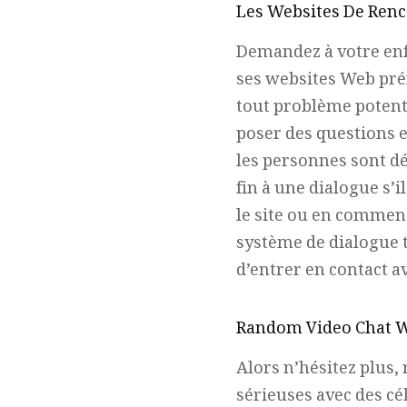
Les Websites De Renco
Demandez à votre enfa
ses websites Web pré
tout problème potenti
poser des questions e
les personnes sont dé
fin à une dialogue s’i
le site ou en commen
système de dialogue te
d’entrer en contact a
Random Video Chat W
Alors n’hésitez plus, 
sérieuses avec des cél