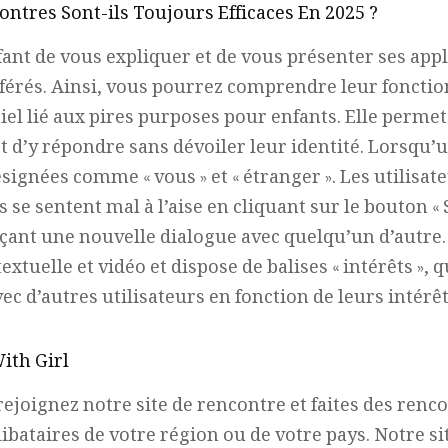
ntres Sont-ils Toujours Efficaces En 2025 ?
nt de vous expliquer et de vous présenter ses appli
férés. Ainsi, vous pourrez comprendre leur foncti
el lié aux pires purposes pour enfants. Elle permet
t d’y répondre sans dévoiler leur identité. Lorsqu’
signées comme « vous » et « étranger ». Les utilisa
ls se sentent mal à l’aise en cliquant sur le bouton « 
çant une nouvelle dialogue avec quelqu’un d’autre. 
xtuelle et vidéo et dispose de balises « intérêts »,
vec d’autres utilisateurs en fonction de leurs inté
ith Girl
rejoignez notre site de rencontre et faites des renc
ibataires de votre région ou de votre pays. Notre sit