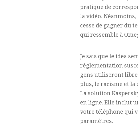
pratique de correspo
la vidéo. Néanmoins,
cesse de gagner du t
qui ressemble à Omegl
Je sais que le idea se
réglementation susce
gens utiliseront lib
plus, le racisme et l
La solution Kaspersk
en ligne. Elle inclut 
votre téléphone qui 
paramètres.