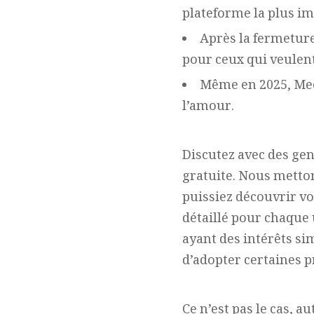
plateforme la plus im
Après la fermetur
pour ceux qui veulent
Même en 2025, Meet
l’amour.
Discutez avec des gen
gratuite. Nous metton
puissiez découvrir vo
détaillé pour chaque
ayant des intérêts si
d’adopter certaines 
Ce n’est pas le cas, a