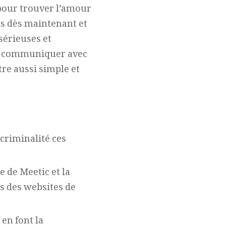
pour trouver l’amour
us dès maintenant et
sérieuses et
ur communiquer avec
tre aussi simple et
ocriminalité ces
 de Meetic et la
és des websites de
en font la