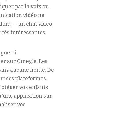
quer par la voix ou
nication vidéo ne
andom — un chat vidéo
ités intéressantes.
ogue ni
er sur Omegle. Les
sans aucune honte. De
ur ces plateformes.
rotéger vos enfants
qu’une application sur
aliser vos