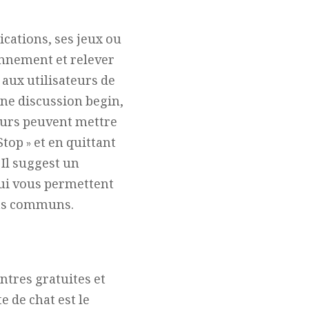
cations, ses jeux ou
onnement et relever
 aux utilisateurs de
une discussion begin,
teurs peuvent mettre
Stop » et en quittant
Il suggest un
 qui vous permettent
rêts communs.
ontres gratuites et
e de chat est le