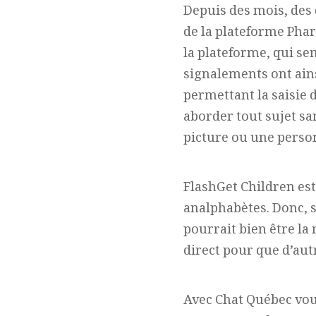
Depuis des mois, des
de la plateforme Phar
la plateforme, qui se
signalements ont ainsi
permettant la saisie d
aborder tout sujet sa
picture ou une perso
FlashGet Children es
analphabètes. Donc, s
pourrait bien être la
direct pour que d’aut
Avec Chat Québec vou