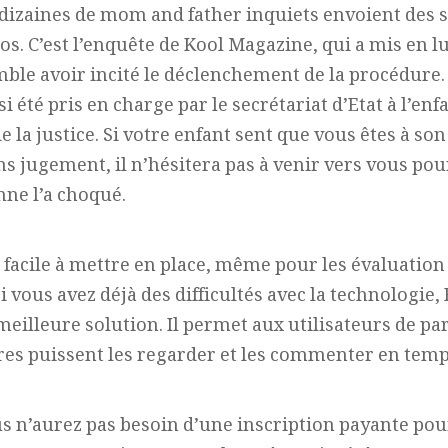
 dizaines de mom and father inquiets envoient des
os. C’est l’enquête de Kool Magazine, qui a mis en l
mble avoir incité le déclenchement de la procédure. 
 été pris en charge par le secrétariat d’Etat à l’enf
e la justice. Si votre enfant sent que vous êtes à so
ns jugement, il n’hésitera pas à venir vers vous pour
nne l’a choqué.
t facile à mettre en place, même pour les évaluati
i vous avez déjà des difficultés avec la technologie,
 meilleure solution. Il permet aux utilisateurs de pa
res puissent les regarder et les commenter en temp
s n’aurez pas besoin d’une inscription payante pou