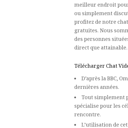
meilleur endroit pou
ou simplement discut
profitez de notre cha
gratuites. Nous somm
des personnes située
direct que attainable.
Télécharger Chat Vidé
D’après la BBC, Om
dernières années.
Tout simplement pa
spécialise pour les c
rencontre.
L’utilisation de c