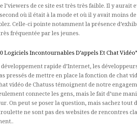
l’viewers de ce site est très très faible. Il y aurait 
u second où il était à la mode et où il y avait moins d
ez. Celle-ci pointe notamment la présence d’exhib
très fréquentée par les jeunes.
 Logiciels Incontournables D’appels Et Chat Vidéo
 développement rapide d’Internet, les développeurs
as pressés de mettre en place la fonction de chat vi
Chat vidéo de Chatuss témoignent de notre engagem
ulement connecte les gens, mais le fait d’une mani
eur. On peut se poser la question, mais sachez tout 
oulette ne sont pas des websites de rencontres cla
ent..