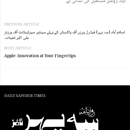
ایک روشن مستقبل کی نشانی ہے
PREVIOUS ARTICLE
اسلام آباد (سہ پہر) فیڈرل پرزن آف پاکستان کے پہلے سینئیر سپرٹینڈنٹ آف پرزنز
علی اکبر تعینات۔
NEXT ARTICLE
Apple: Innovation at Your Fingertips
DAILY SAPEHER TIMES