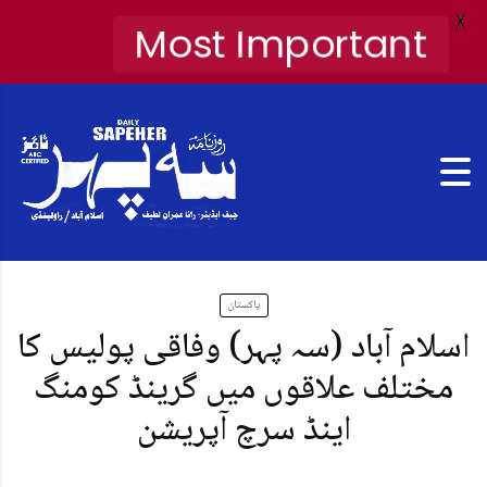
X
Most Important
پاکستان
اسلام آباد (سہ پہر) وفاقی پولیس کا
مختلف علاقوں میں گرینڈ کومنگ
اینڈ سرچ آپریشن