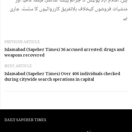
ہیں۔ اسلام آباد پولیس کا جرائم پیشہ عناصر، قبضہ مافیا اور
منشیات فروشوں کیخلاف بلاتفریق کارروائیوں کا سلسلہ جاری
ہے
PREVIOUS ARTICLE
Islamabad (Sapeher Times) 36 accused arrested; drugs and
weapons recovered
NEXT ARTICLE
Islamabad (Sapeher Times) Over 406 individuals checked
during citywide search operations in capital
DAILY SAPEHER TIMES