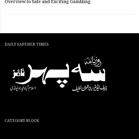
Overview to Safe and Exciting Gambling
DAILY SAPEHER TIMES
CATEGORY BLOCK