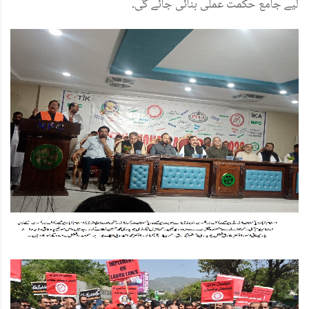
لیے جامع حکمت عملی بنائی جائے گی۔