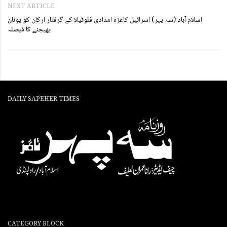
NEXT ARTICLE
اسلام آباد (سہ پہر) اسرائیل کاغزہ امدادی فلوٹیلا کے گرفتار ارکان کو یونان
بھیجنے کا فیصلہ
DAILY SAPEHER TIMES
CATEGORY BLOCK