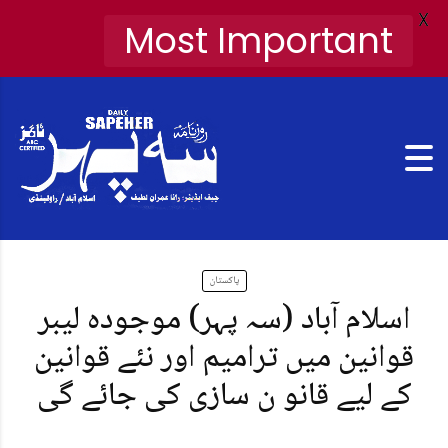
X
Most Important
پاکستان
اسلام آباد (سہ پہر) موجودہ لیبر
قوانین میں ترامیم اور نئے قوانین
کے لیے قانو ن سازی کی جائے گی