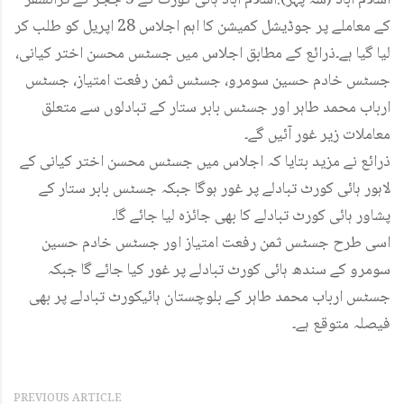
کے معاملے پر جوڈیشل کمیشن کا اہم اجلاس 28 اپریل کو طلب کر
لیا گیا ہے۔ذرائع کے مطابق اجلاس میں جسٹس محسن اختر کیانی،
جسٹس خادم حسین سومرو، جسٹس ثمن رفعت امتیاز، جسٹس
ارباب محمد طاہر اور جسٹس بابر ستار کے تبادلوں سے متعلق
معاملات زیر غور آئیں گے۔
ذرائع نے مزید بتایا کہ اجلاس میں جسٹس محسن اختر کیانی کے
لاہور ہائی کورٹ تبادلے پر غور ہوگا جبکہ جسٹس بابر ستار کے
پشاور ہائی کورٹ تبادلے کا بھی جائزہ لیا جائے گا۔
اسی طرح جسٹس ثمن رفعت امتیاز اور جسٹس خادم حسین
سومرو کے سندھ ہائی کورٹ تبادلے پر غور کیا جائے گا جبکہ
جسٹس ارباب محمد طاہر کے بلوچستان ہائیکورٹ تبادلے پر بھی
فیصلہ متوقع ہے۔
PREVIOUS ARTICLE