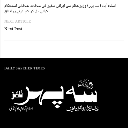
اسلام آباد (سہ پہر) وزیراعظم سے ایرانی سفیر کی ملاقات، علاقائی استحکام
کیلئے مل کر کام کرنے پر اتفاق
NEXT ARTICLE
Next Post
DAILY SAPEHER TIMES