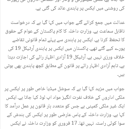
کی روشنی میں ایکس پر پابندی عائد کی گئی ہے۔
عدالت میں جمع کرائے گئے جواب میں کہا گیا ہے کہ درخواست
ناقابل سماعت ہے۔ وزارتِ داخلہ کا کام پاکستان کے عوام کے حقوق
کا تحفظ کرنا ہے۔ ایکس پر پابندی سے پہلے تمام قانونی تقاضے
پورے کیے گئے تھے۔ پاکستان میں ایکس پر پابندی آرٹیکل 19 کی
خلاف ورزی نہیں ہے۔ آرٹیکل 19 آزادی اظہار رائے کی اجازت دیتا
ہے، تاہم آزادی اظہار رائے پر قانون کے مطابق کچھ پابندی بھی ہوتی
ہیں۔
جواب میں مزید کہا گیا ہے کہ سوشل میڈیا خاص طور پر ایکس پر
ملکی اداروں کے خلاف نفرت انگیز مواد اپ لوڈ کیا جاتا ہے۔ ایکس
ایک غیر ملکی کمپنی ہے جس کو متعدد بار قانون پر عمل درآمد کا
کہا ہے۔ وزارت داخلہ کے پاس عارضی طور پر ایکس کی بندش کے
سوا کوئی راستہ نہیں تھا۔ 17 فروری کو وزارت داخلہ نے ایکس