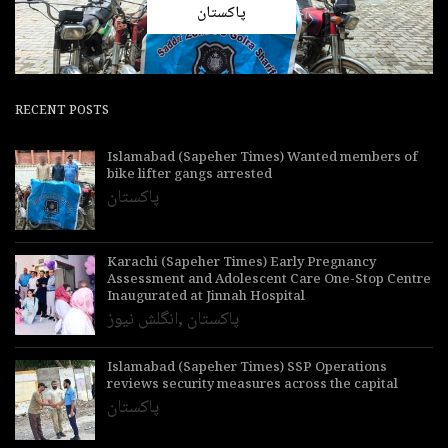
پاکستان
RECENT POSTS
Islamabad (Sapeher Times) Wanted members of
bike lifter gangs arrested
پاکستان
Karachi (Sapeher Times) Early Pregnancy
Assessment and Adolescent Care One-Stop Centre
Inaugurated at Jinnah Hospital
پاکستان
,
انگلش نیوز
Islamabad (Sapeher Times) SSP Operations
reviews security measures across the capital
پاکستان