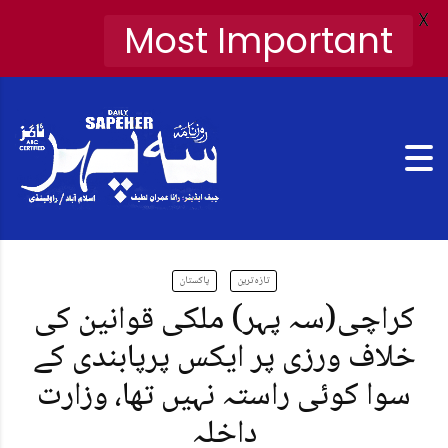
X
Most Important
تازہ ترین
پاکستان
کراچی(سہ پہر) ملکی قوانین کی
خلاف ورزی پر ایکس پرپابندی کے
سوا کوئی راستہ نہیں تھا، وزارت
داخلہ