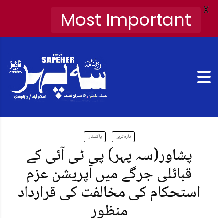
X
Most Important
تازہ ترین
پاکستان
پشاور(سہ پہر) پی ٹی آئی کے
قبائلی جرگے میں آپریشن عزم
استحکام کی مخالفت کی قرارداد
منظور