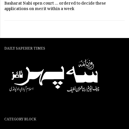
Basharat Nabi open court … ordered to decide these
applications on merit within a week
DAILY SAPEHER TIMES
CATEGORY BLOCK