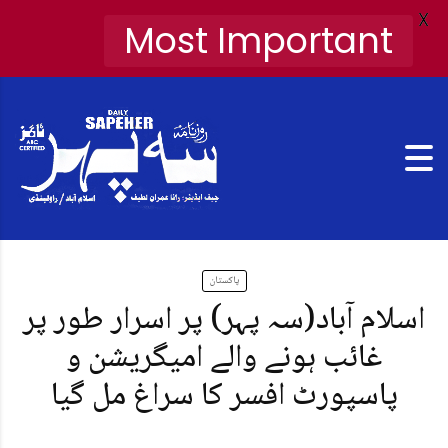
X
Most Important
پاکستان
اسلام آباد(سہ پہر) پر اسرار طور پر
غائب ہونے والے امیگریشن و
پاسپورٹ افسر کا سراغ مل گیا