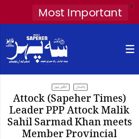
X
Most Important
پاکستان
انگلش نیوز
Attock (Sapeher Times)
Leader PPP Attock Malik
Sahil Sarmad Khan meets
Member Provincial