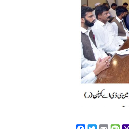
Facebook
Twitte
Ema
M