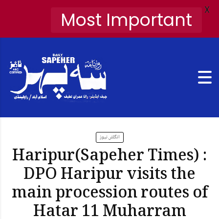
X
Most Important
انگلش نیوز
Haripur(Sapeher Times) :
DPO Haripur visits the
main procession routes of
Hatar 11 Muharram