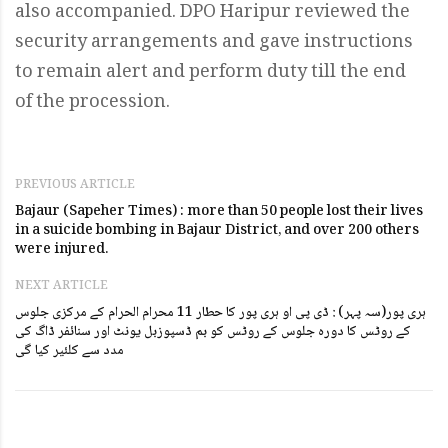
also accompanied. DPO Haripur reviewed the
security arrangements and gave instructions
to remain alert and perform duty till the end
of the procession.
PREVIOUS ARTICLE
Bajaur (Sapeher Times) : more than 50 people lost their lives
in a suicide bombing in Bajaur District, and over 200 others
were injured.
NEXT ARTICLE
ہری پور(سہ پہر) : ڈی پی او ہری پور کا حطار 11 محرام الحرام کے مرکزی جلوس
کے روٹس کا دورہ جلوس کے روٹس کو بم ڈسپوزبل یونٹ اور سنائفر ڈاگ کی
مدد سے کلئیر کیا گی