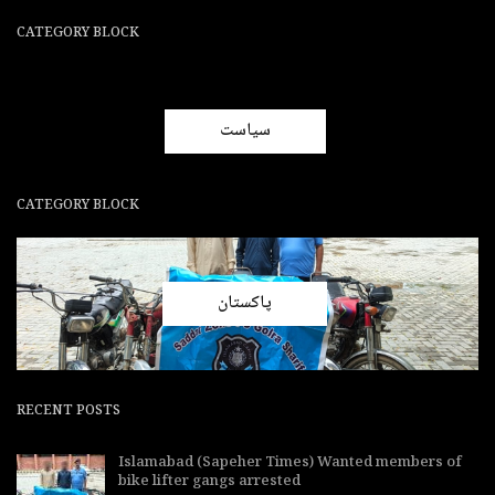
CATEGORY BLOCK
سیاست
CATEGORY BLOCK
پاکستان
RECENT POSTS
Islamabad (Sapeher Times) Wanted members of
bike lifter gangs arrested