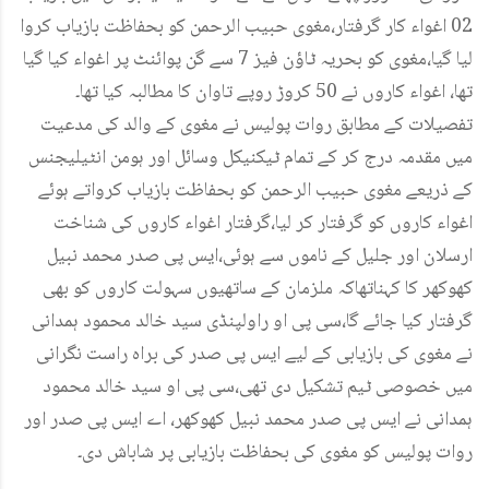
02 اغواء کار گرفتار،مغوی حبیب الرحمن کو بحفاظت بازیاب کروا
لیا گیا،مغوی کو بحریہ ٹاؤن فیز 7 سے گن پوائنٹ پر اغواء کیا گیا
تھا، اغواء کاروں نے 50 کروڑ روپے تاوان کا مطالبہ کیا تھا۔
تفصیلات کے مطابق روات پولیس نے مغوی کے والد کی مدعیت
میں مقدمہ درج کر کے تمام ٹیکنیکل وسائل اور ہومن انٹیلیجنس
کے ذریعے مغوی حبیب الرحمن کو بحفاظت بازیاب کرواتے ہوئے
اغواء کاروں کو گرفتار کر لیا،گرفتار اغواء کاروں کی شناخت
ارسلان اور جلیل کے ناموں سے ہوئی،ایس پی صدر محمد نبیل
کھوکھر کا کہناتھاکہ ملزمان کے ساتھیوں سہولت کاروں کو بھی
گرفتار کیا جائے گا،سی پی او راولپنڈی سید خالد محمود ہمدانی
نے مغوی کی بازیابی کے لیے ایس پی صدر کی براہ راست نگرانی
میں خصوصی ٹیم تشکیل دی تھی،سی پی او سید خالد محمود
ہمدانی نے ایس پی صدر محمد نبیل کھوکھر، اے ایس پی صدر اور
روات پولیس کو مغوی کی بحفاظت بازیابی پر شاباش دی۔