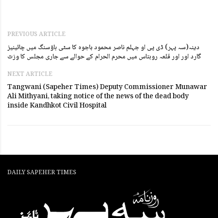
PREVIOUS ARTICLE
دینہ(سہ پہر) ڈی پی او جہلم ناصر محمود باجوہ کا سٹی ہاؤسنگ میں چائینیز
گارد اور اور قلعہ روہتاس میں محرم الحرام کے حوالے سے جاری مجلس کا وزٹ
NEXT ARTICLE
Tangwani (Sapeher Times) Deputy Commissioner Munawar
Ali Mithyani, taking notice of the news of the dead body
inside Kandhkot Civil Hospital
DAILY SAPEHER TIMES