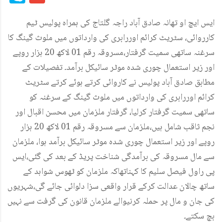
ایس ایچ او تھانہ صادق آباد راجہ گلتاج کی ہمراہ پولیس ٹیم
کارروائی، سٹریٹ کرائم اوررابری کی وارداتوں میں ملوث گینگ کا
سرغنہ ساتھی سمیت گرفتار،مسروقہ رقم 01 لاکھ 20 ہزار روپے
اور زیر استعمال چوری شدہ موٹر سائیکل برآمد۔ تفصیلات کے
مطابق صادق آباد پولیس نے کاروائی کرتے ہوئے کرتے سٹریٹ
کرائم اوررابری کی وارداتوں میں ملوث گینگ کے سرغنہ کو
ساتھی سمیت گرفتار کرلیا، گرفتار ملزمان میں محسن اقبال اور
نجم ثاقب شامل ہیں،ملزمان سے مسروقہ رقم 01 لاکھ 20 ہزار
روپے اور زیر استعمال چوری شدہ موٹر سائیکل برآمد ہوا، ملزمان
سے مال مسروقہ کی برآمدگی شناخت پریڈ کے بعد کی گئی،ایس
پی راول فیصل سلیم کا کہناتھاکہ ملزمان کو ٹھوس شواہد کے
ساتھ چالان عدالت کرکے قرار واقعی سزا دلوائی جائے گی،شہریوں
کی جان و مال پر حملہ کرنیوالے ملزمان قانون کی گرفت سے نہیں
بچ سکتے۔