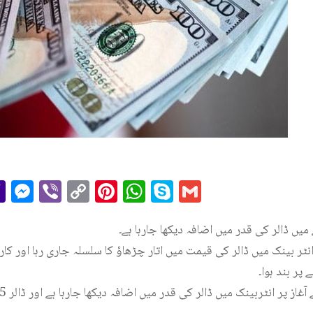
r
il
essage
Yahoo
Messenger
Viber
Copy
Pinterest
WhatsApp
Skype
Gmail
Mail
Link
میں ڈالر کی قدر میں اضافہ دیکھا جارہا ہے۔