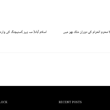
 محرم الحرام کے دوران ملک بھر میں
اسلام آباد( سہ پہر )سنیچنگ کی وارد
LOCK
RECENT POSTS