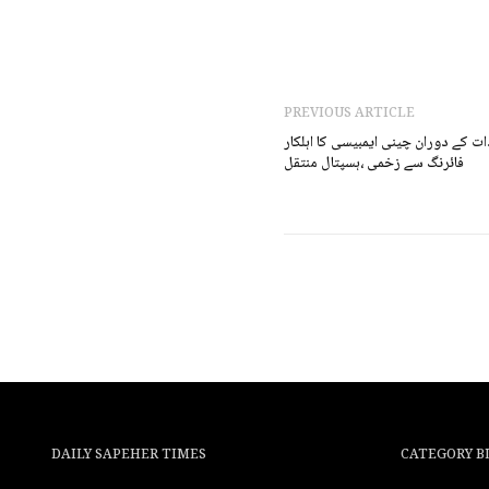
PREVIOUS ARTICLE
ات کے دوران چینی ایمبیسی کا اہلکار
فائرنگ سے زخمی ،ہسپتال منتقل
DAILY SAPEHER TIMES
CATEGORY B